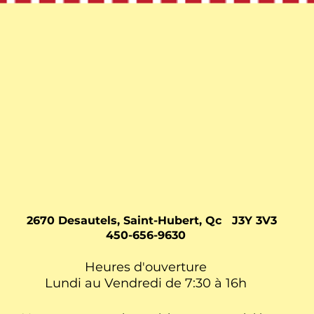
2670 Desautels, Saint-Hubert, Qc
J3Y 3V3
450-656-9630
Heures d'ouverture
Lundi au Vendredi de 7:30 à 16h