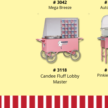
# 3042
#
Mega Breeze
Aut
# 3118
#
Pinkie
Candee Fluff Lobby
Master