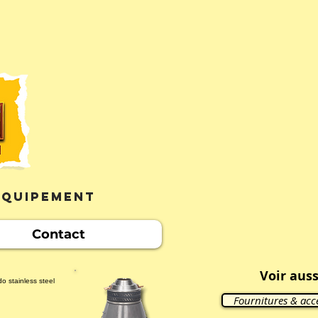
'équipement
Contact
Voir auss
Fournitures & acc