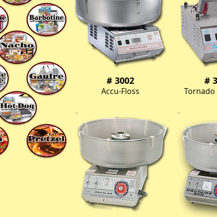
# 3002
# 
Accu-Floss
Tornado 