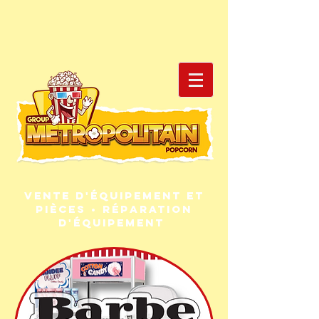
Vente d'équipement et
pièces • Réparation
d'équipement