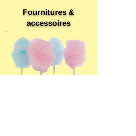
Fournitures &
accessoires