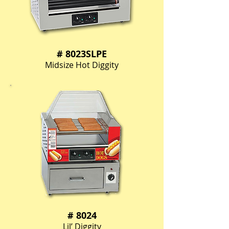
# 8023SLPE
Midsize Hot Diggity
# 8024
Lil’ Diggity