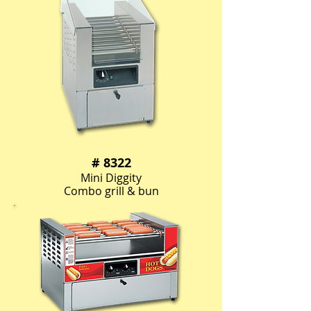
# 8322
Mini Diggity
Combo grill & bun