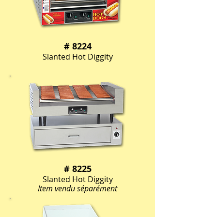
# 8224
Slanted Hot Diggity
# 8225
Slanted Hot Diggity
Item vendu séparément