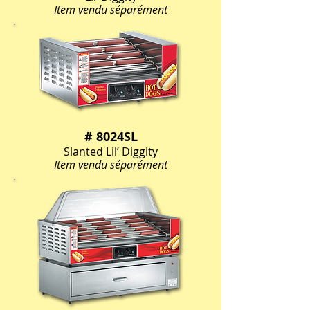
Item vendu séparément
# 8024SL
Slanted Lil’ Diggity
Item vendu séparément