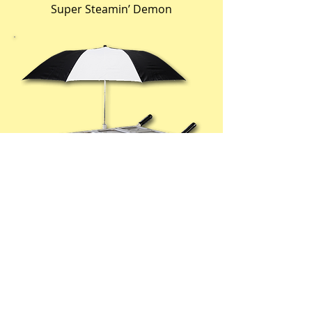
Super Steamin’ Demon
# 8080NS
Hot dog steamer cart