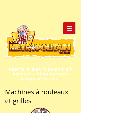
Vente d'équipement et
pièces • Réparation
d'équipement
Machines à rouleaux
et grilles