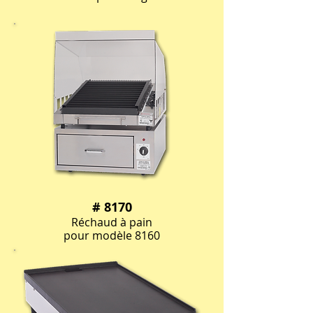
# 8170
Réchaud à pain
pour modèle 8160