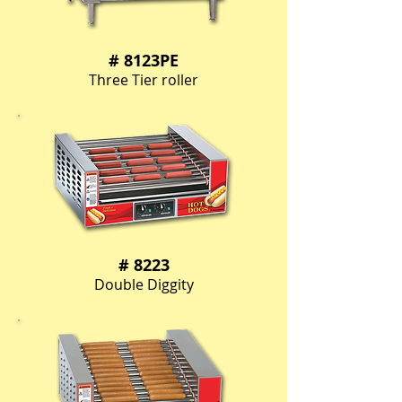
# 8123PE
Three Tier roller
# 8223
Double Diggity