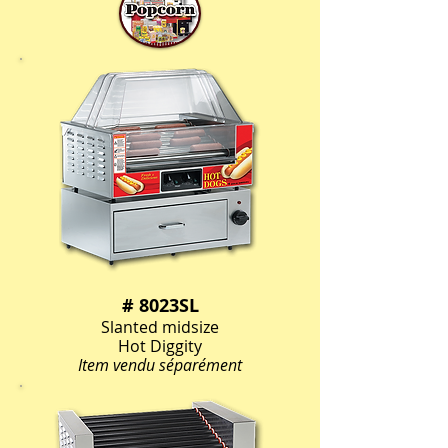
# 8023SL
Slanted midsize
Hot Diggity
Item vendu séparément