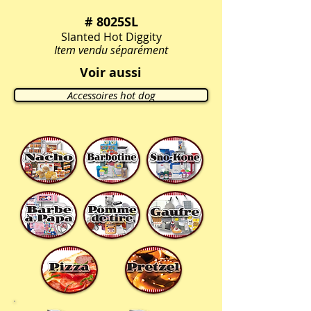
# 8025SL
Slanted Hot Diggity
Item vendu séparément
Voir aussi
Accessoires hot dog