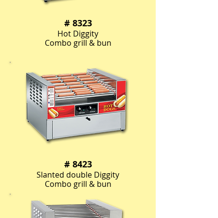
# 8323
Hot Diggity
Combo grill & bun
# 8423
Slanted double Diggity
Combo grill & bun