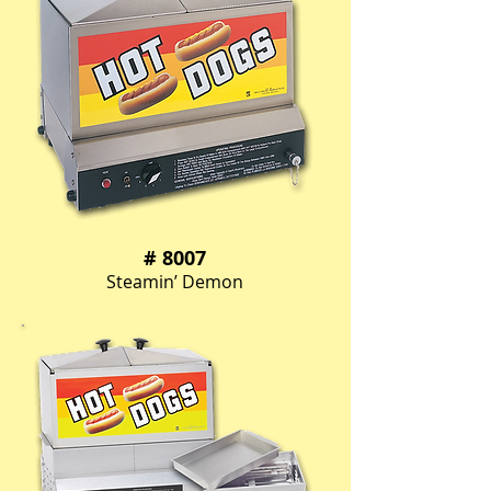
# 8007
Steamin’ Demon