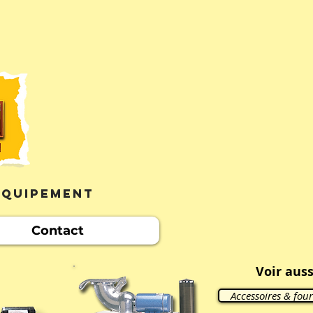
'équipement
Contact
Voir auss
Accessoires & four