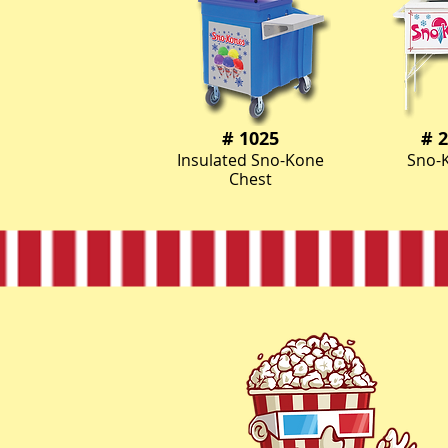
# 1025
# 
Insulated Sno-Kone
Sno-
Chest