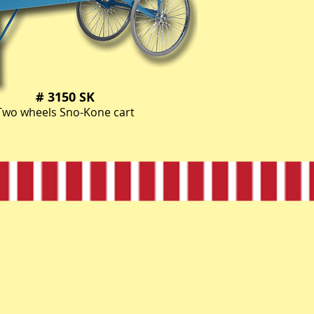
# 3150 SK
Two wheels Sno-Kone cart